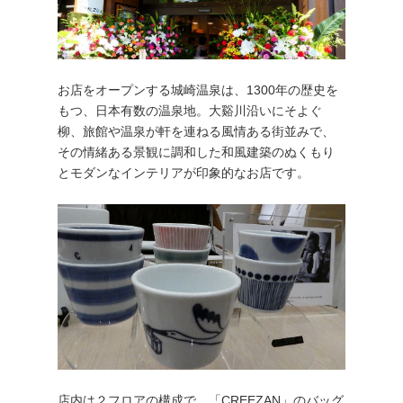
お店をオープンする城崎温泉は、1300年の歴史を
もつ、日本有数の温泉地。大谿川沿いにそよぐ
柳、旅館や温泉が軒を連ねる風情ある街並みで、
その情緒ある景観に調和した和風建築のぬくもり
とモダンなインテリアが印象的なお店です。
店内は２フロアの構成で、「CREEZAN」のバッグ