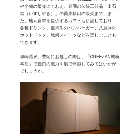
や小物の販売にくわえ、豊岡の伝統工芸品「出石
焼（いずしやき）」の蕎麦猪口の販売まで。ま
た、地元食材を提供するカフェも併設しており、
各種ドリンク、但馬牛のハンバーガー、八鹿豚の
ホットドック、城崎スイーツなどを楽しむことも
できます。
城崎温泉、豊岡にお越しの際は、「CREEZAN城崎
本店」で豊岡の魅力を肌で体感してみてはいかが
でしょうか。